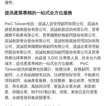
優勢。
提供產業專精的一站式全方位服務
PwC Taiwan包括：資誠人資管理顧問有限公司、資誠永
續發展服務股份有限公司、資誠創新諮詢有限公司、普華
國際不動產有限公司、普華國際財務顧問股份有限公司、
資誠創新整合股份有限公司、資誠智能風險管理諮詢有限
公司、資誠普華國際財務顧問有限公司、資誠企業管理顧
問股份有限公司、資誠稅務諮詢顧問股份有限公司及普華
商務法律事務所，由超過 3,000 位專業人員，於全台六個
城市，提供產業專精的一站式全方位服務。 PwC
Taiwan提供的服務包括審計、稅務法律、財務顧問、管理
顧問、人才與組織變革諮詢、法律暨智財管理、不動產代
理與顧問、金融產業服務、生技醫療、數位經濟、智慧製
造、再生能源、風險與治理、家族及企業永續、創新創
業、跨國企業、BEPS行動計劃、併購、東南亞及印度業
務、永續發展與氣候變遷等。