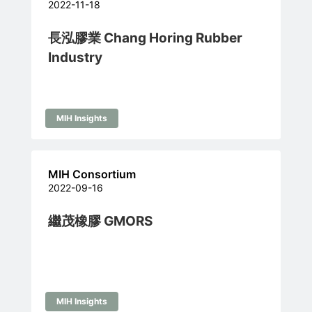
2022-11-18
長泓膠業 Chang Horing Rubber
Industry
MIH Insights
MIH Consortium
2022-09-16
繼茂橡膠 GMORS
MIH Insights