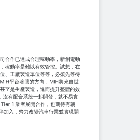
司合作已達成合理稼動率，新創電動
，稼動率是難以有效管控。試想，在
位、工廠製造單位等等，必須先等待
IH平台著眼的方向，MIH將來自世
甚至是生產製造，進而提升整體的效
，沒有配合系統一起開發，就不易實
er 1 業者展開合作，也期待有朝
夥伴加入，齊力改變汽車行業並實現開