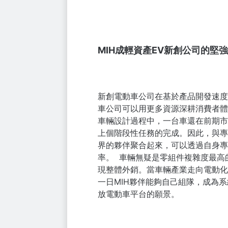
MIH成輕資產EV新創公司的堅
新創電動車公司在基於產品開發速度
車公司可以用更多資源深耕消費者體
車輛設計過程中，一台車還在前期市
上個階段性任務的完成。因此，與專
界的夥伴聚合起來，可以透過自身專
率。
車輛無疑是零組件複雜度最高
現整體外銷。當車輛產業走向電動化，
一日MIH夥伴能夠自己組隊，成為
放電動車平台的願景。