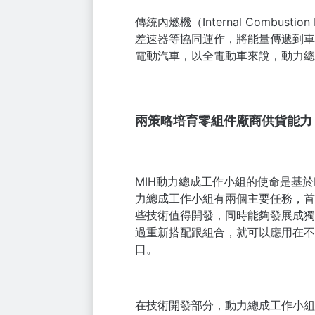
傳統內燃機（Internal Comb
差速器等協同運作，將能量傳遞到車
電動汽車，以全電動車來說，動力總
兩策略培育零組件廠商供貨能力
MIH動力總成工作小組的使命是基於M
力總成工作小組有兩個主要任務，首
些技術值得開發，同時能夠發展成獨
過重新搭配跟組合，就可以應用在不
口。
在技術開發部分，動力總成工作小組分析