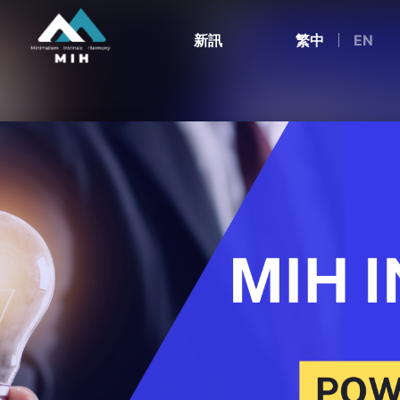
新訊
繁中
EN