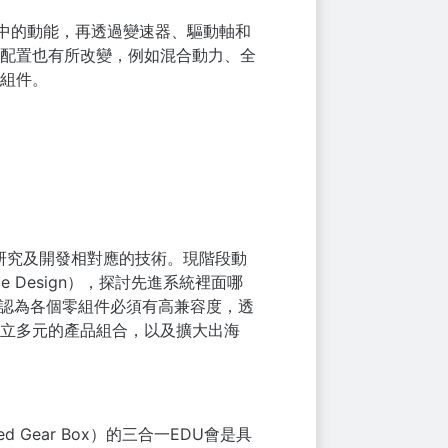
為發動機中的動能，再透過變速器、驅動軸和
配置也有所改變，例如混合動力、全
組件。
，研究及開發相對應的技術。
現階段動
e Design），探討先進系統裡面哪
H認為各個零組件必須有高兼容度，透
立多元的產品組合，以及擴大出海
ear Box）的三合一EDU會是具