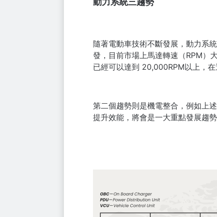
動力系統三趨勢
隨著電動車技術不斷發展，動力系統的
發，目前市場上馬達轉速（RPM）大多為1
已經可以達到 20,000RPM以
第二個趨勢則是機電整合，例如上述
提升效能，將會是一大重點發展趨勢