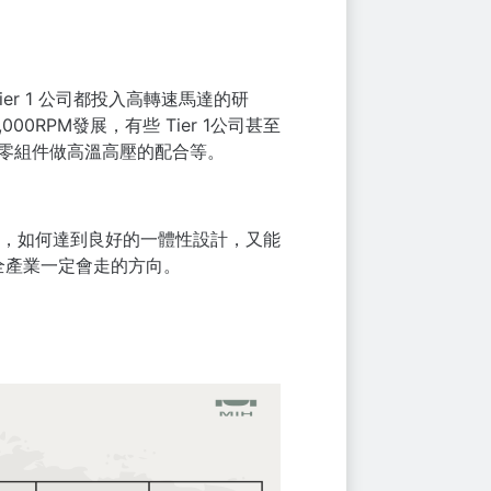
r 1 公司都投入高轉速馬達的研
00RPM發展，有些 Tier 1公司甚至
其他零組件做高溫高壓的配合等。
，如何達到良好的一體性設計，又能
全產業一定會走的方向。