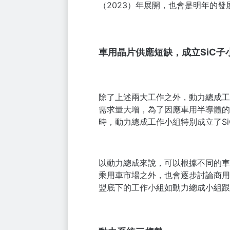
（2023）年展開，也會是明年的發
車用晶片供應短缺，成立SiC
除了上述兩大工作之外，動力總成工
需求量大增，為了因應車用半導體的
時，動力總成工作小組特別成立了S
以動力總成來說，可以根據不同的車
乘用車市場之外，也會逐步討論商用車、
盟底下的工作小組如動力總成小組跟