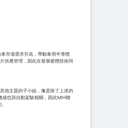
動車市場需求升高，帶動車用半導體
片供應管理，因此在發展硬體技術同
其他主題的子小組，像是除了上述的
力總成也與自動駕駛相關，因此MIH聯
術。