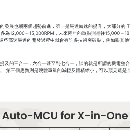
發展也朝兩個趨勢前進，第一是馬達轉速的提升，大部分的 Tie
2,000～15,000RPM，未來兩年的重點則是往15,000～18,0
上，在這些高速馬達的開發過程中就會有許多技術突破點，例如跟
提及的三合一，六合一甚至到七合一，談的就是所謂的機電整合
。
第三個趨勢則是硬體重量的減輕及體積縮小，可以預見這是