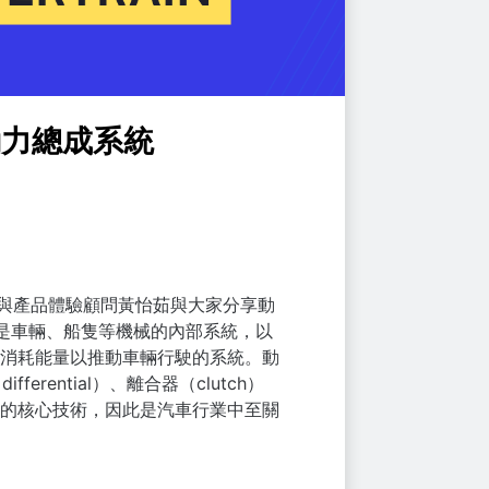
IH動力總成系統
言與產品體驗顧問黃怡茹與大家分享動
是車輛、船隻等機械的內部系統，以
消耗能量以推動車輛行駛的系統。動
（
differential
）、離合器（clutch）
的核心技術，因此是汽車行業中至關