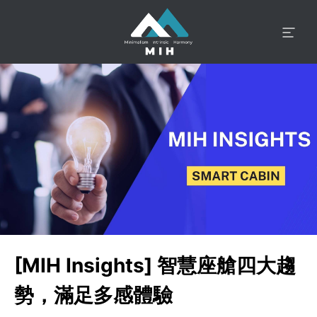
[MIH Insights] 智慧座艙四大趨
勢，滿足多感體驗