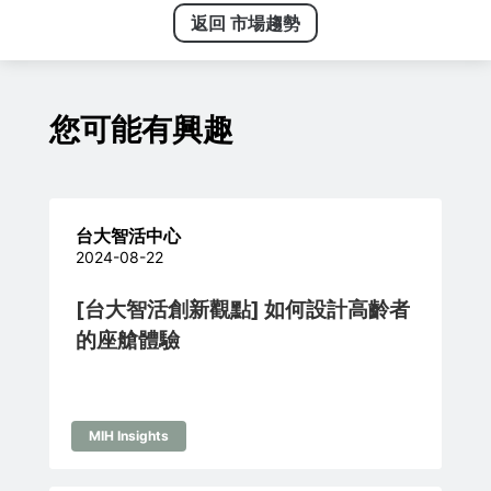
返回 市場趨勢
您可能有興趣
台大智活中心
2024-08-22
[台大智活創新觀點] 如何設計高齡者
的座艙體驗
MIH Insights