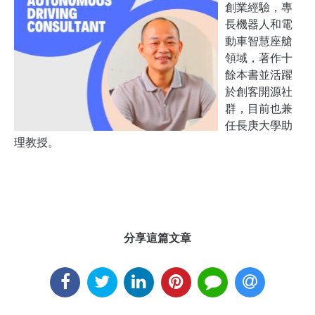
創業經驗，專
長機器人和電
動車
智慧座艙
領域，著作十
餘本書並活躍
於創客開源社
群，目前也兼
任長庚大學助
理教授。
分享這篇文章