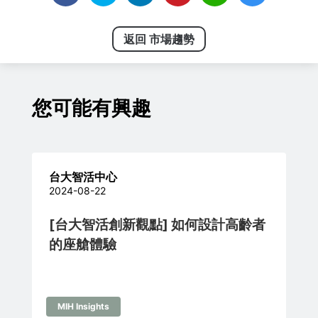
返回 市場趨勢
您可能有興趣
台大智活中心
2024-08-22
[台大智活創新觀點] 如何設計高齡者
的座艙體驗
MIH Insights