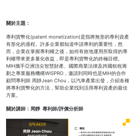
關於主題：
專利貨幣化(patent monetization)是指將無形的專利資產
有形化的過程。許多企業都知道申請專利的重要性，然
而，企業在掌握專利權之後，如何有效地運用所取得的專
利權帶來更多量化收益，即是專利貨幣化的終極目標。
MIH攜手亞洲頂尖智慧財產、國際商業法律及跨國租稅籌
劃之專業服務機構WISPRO，邀請到同時也是MIH的合作
顧問專利師 周靜Jean Chou，以汽車產業出發，介紹各種
將專利貨幣化的方法，幫助企業找到活用專利資產的最佳
方案。
關於講師：
周靜 專利師/評價分析師