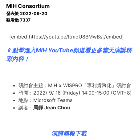
MIH Consortium
發表於 2022-09-20
觀看數 7337
[embed]https://youtu.be/ltmqU8BMwBs[/embed]
⇑ 點擊進入
MIH YouTube頻道
看更多當天演講精
彩內容！
研討會主題：MIH x WISPRO「專利貨幣化」研討會
時間：2022/ 9/ 16 (Friday) 14:00-15:00 (GMT+8)
地點：Microsoft Teams
講者：
周靜 Jean Chou
演講簡報下載