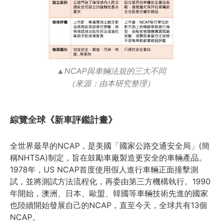
NCAP與車輛法規的三大不同
▲
（來源：由本研究整理）
綜覽全球《新車評鑑計畫》
全世界最早的NCAP，是美國「國家公路交通安全局」(簡
稱NHTSA)制定，旨在鼓勵車廠製造更安全的車輛產品。
1978年，US NCAP首度使用假人進行車輛正面撞擊測
試，並將測試方法流程化，再委由第三方機構執行。1990
年開始，澳洲、日本、歐盟、韓國等車輛技術先進的國家
也陸續開始發展自己的NCAP，直至今天，全球共有13個
NCAP。