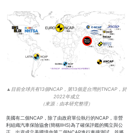
目前全球共有13個NCAP，第13個是台灣的TNCAP，於
▲
2022年成立
（來源：由本研究整理）
美國有二個NCAP，除了由政府單位執行的NCAP，非營
利組織汽車保險協會(簡稱IIHS)為了確保評鑑的獨立與公
正，出資成立美國境內第二個NCAP進行車撞測試，並將