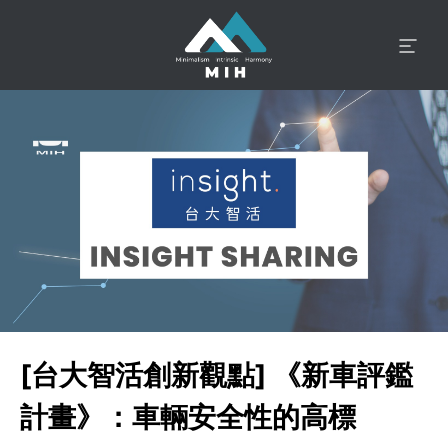
[台大智活創新觀點] 《新車評鑑
計畫》：車輛安全性的高標