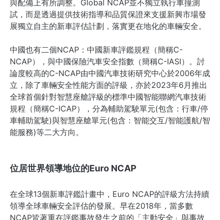
與配備上有所調整。Global NCAP並不獨立執行車撞測
試，而是透過提供技術指導和品質保證來支援新興市場發
展獨立自主的新車評估計劃，落實更在地化的車輛安全。
中國也有二個NCAP：中國新車評鑑規程（簡稱C-
NCAP），與中國保險汽車安全指數（簡稱C-IASI）。討
論度較高的C-NCAP由中國汽車技術研究中心於2006年成
立，除了車輛安全性能方面的評級，亦於2023年6月推出
全球首個針對智慧座艙評級的標準中國智能聯網汽車技術
規程（簡稱C-ICAP），分為輔助駕駛單元(包含：行車/停
車輔助駕駛)與智慧座艙單元(包含：智能交互/智能護航/智
能服務)等二大方向。
位居世界領導地位的Euro NCAP
在全球13個新車評鑑計畫中，Euro NCAP的評級方法持續
領導全球車輛安全評估的發展。早在2018年，當多數
NCAP皆著重在評鑑事故發生之前的「主動安全」與事故