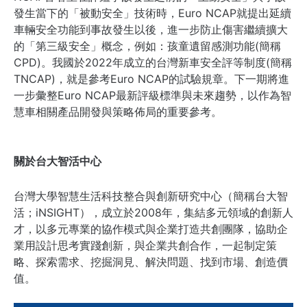
發生當下的「被動安全」技術時，Euro NCAP就提出延續
車輛安全功能到事故發生以後，進一步防止傷害繼續擴大
的「第三級安全」概念，例如：孩童遺留感測功能(簡稱
CPD)。我國於2022年成立的台灣新車安全評等制度(簡稱
TNCAP)，就是參考Euro NCAP的試驗規章。下一期將進
一步彙整Euro NCAP最新評級標準與未來趨勢，以作為智
慧車相關產品開發與策略佈局的重要參考。
關於台大智活中心
台灣大學智慧生活科技整合與創新研究中心（簡稱台大智
活；iNSIGHT），成立於2008年，集結多元領域的創新人
才，以多元專業的協作模式與企業打造共創團隊，協助企
業用設計思考實踐創新，與企業共創合作，一起制定策
略、探索需求、挖掘洞見、解決問題、找到市場、創造價
值。