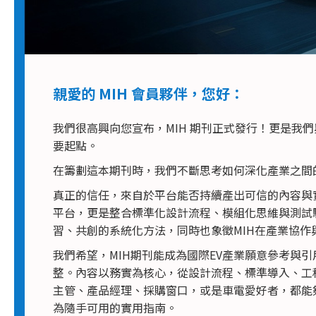
親愛的 MIH 會員夥伴，您好：
我們很高興向您宣布，MIH 期刊正式發行！更是我們
要起點。
在籌劃這本期刊時，我們不斷思考如何深化產業之間
真正的信任，來自於平台能否持續產出可信的內容與實
平台，更是整合標準化設計流程、模組化思維與測試
習、共創的系統化方法，同時也象徵MIH在產業協作
我們希望，MIH期刊能成為國際EV產業願意參考與
整。內容以務實為核心，從設計流程、標準導入、工
主管、產品經理、採購窗口，或是車電愛好者，都能夠
為隨手可用的實用指南。