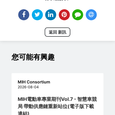
返回 新訊
您可能有興趣
MIH Consortium
2026-08-04
MIH電動車專業期刊Vol.7 - 智慧車競
局 帶動供應鏈重新站位(電子版下載
連結)