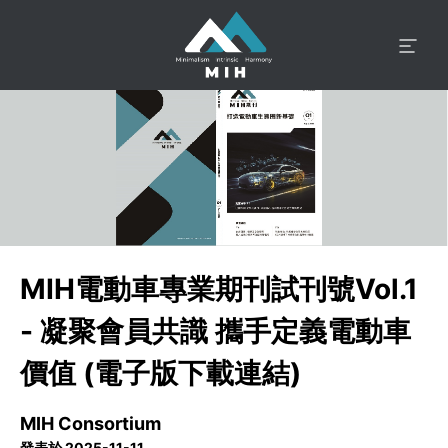
MIH電動車專業期刊試刊號Vol.1
- 凝聚會員共識 攜手定義電動車
價值 (電子版下載連結)
MIH Consortium
發表於 2025-11-11