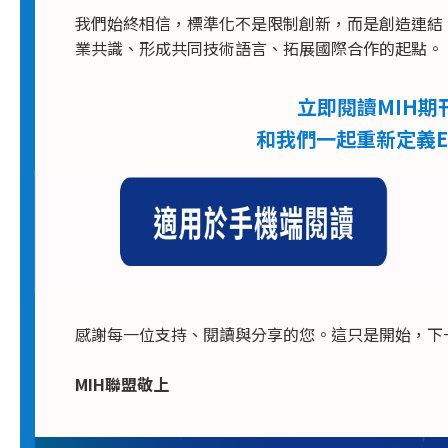
我們始終相信，標準化不是限制創新，而是創造連結
業共識、形成共同技術語言、拓展國際合作的起點。
立即閱讀MIH期
和我們一起重新定義E
感謝每一位支持、閱讀與分享的您。這只是開始，下
MIH聯盟敬上