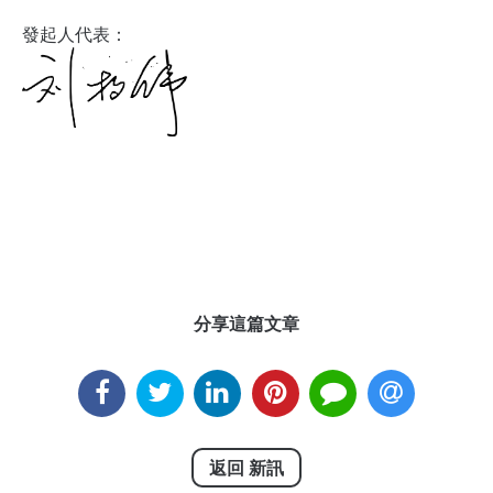
發起⼈代表
：
分享這篇文章
返回 新訊