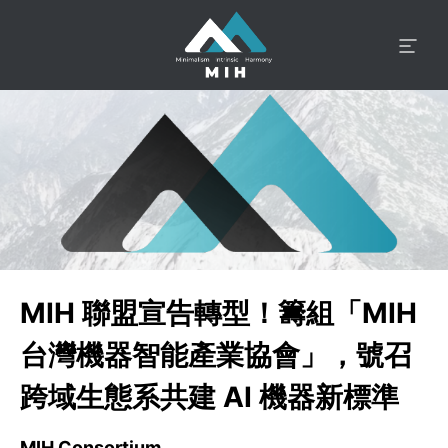
MIH 聯盟宣告轉型！籌組「MIH
台灣機器智能產業協會」，號召
跨域生態系共建 AI 機器新標準
MIH Consortium