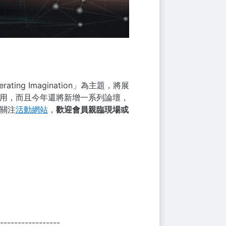
ng Imagination」為主題，將展
應用，而且今年還將新增一系列論壇，
續關注
活動網站
，
歡迎會員親臨現場或
-----------------