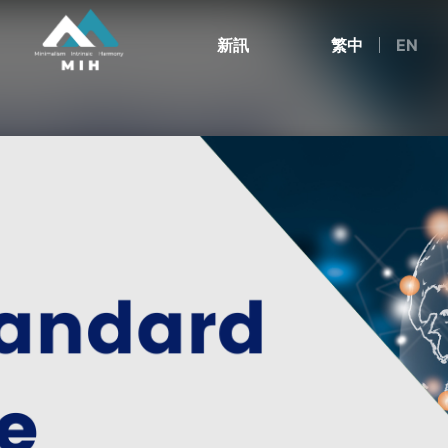
新訊
繁中
EN