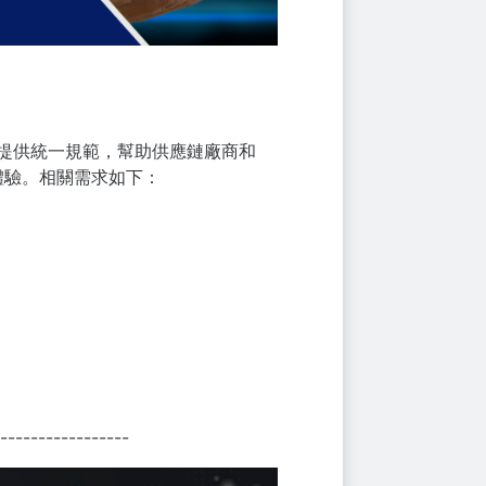
AL）介面提供統一規範，幫助供應鏈廠商和
體驗。相關需求如下：
-----------------