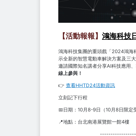
鴻海科技
【活動報報】
鴻海科技集團的重頭戲「2024鴻海科技日
示全新的智慧電動車解決方案及三大
邀請國際知名講者分享AI科技應用
線上參與！
👉
查看HHTD24活動資訊
立刻記下行程
📅日期：10月8-9日（10月8日
📍地點：台北南港展覽館一館4樓
-----------------