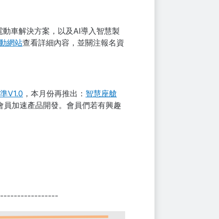
電動車解決方案，以及AI導入智慧製
動網站
查看詳細內容，並關注報名資
V1.0
，本月份再推出：
智慧座艙
會員加速產品開發。會員們若有興趣
-----------------