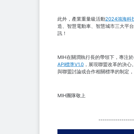
此外，產業重量級活動
2024鴻海科
造、智慧電動車、智慧城市三大平台
訊！
MIH在關潤執行長的帶領下，專注於
API標準V1.0
，展現聯盟改革的決心
與聯盟討論或合作相關標準的制定，歡迎與
MIH團隊敬上
-----------------