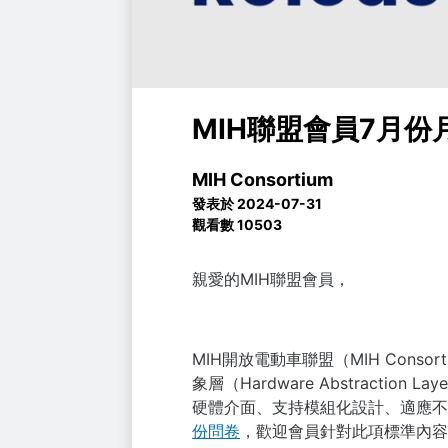
MIH聯盟會員7月份
MIH Consortium
發表於 2024-07-31
觀看數 10503
親愛的MIH聯盟會員，
MIH開放電動車聯盟（MIH Con
象層（Hardware Abstract
硬體介面、支持模組化設計、適應不
份問卷
，歡迎會員針對此項標準內容