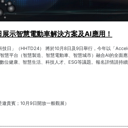
日展示智慧電動車解決方案及AI應用！
」（HHTD24） 將於10月8日及9日舉行，今年以「Accelerati
智慧平台（智慧製造、智慧電動車、智慧城市）融合AI的全面
、數位健康、智慧生活、科技人才、ESG等議題。報名詳情請持
限定受邀貴賓；10月9日開放一般觀展）
----------------------------------------------------------------