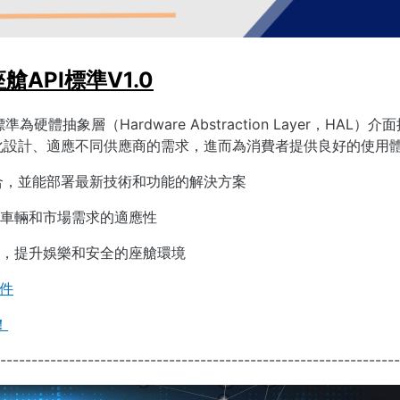
艙API標準V1.0
準為硬體抽象層（Hardware Abstraction Layer，H
化設計、適應不同供應商的需求，進而為消費者提供良好的使用
合，並能部署最新技術和功能的解決方案
車輛和市場需求的適應性
，提升娛樂和安全的座艙環境
文件
！
----------------------------------------------------------------