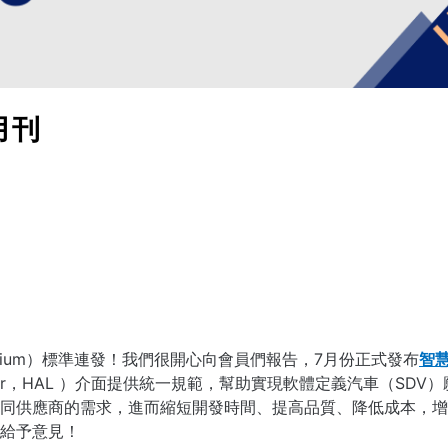
月刊
sortium）標準連發！我們很開心向會員們報告，7月份正式發布
智慧
ion Layer，HAL ）介面提供統一規範，幫助實現軟體定義汽車（S
同供應商的需求，進而縮短開發時間、提高品質、降低成本，增
給予意見！