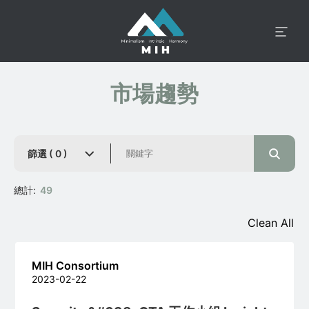
市場趨勢
篩選 (
0
)
總計:
49
Clean All
MIH Consortium
2023-02-22