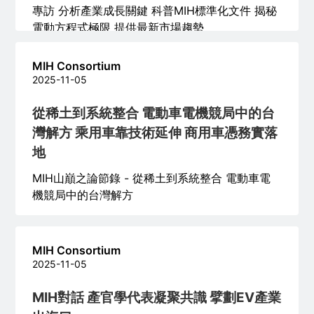
專訪 分析產業成長關鍵 科普MIH標準化文件 揭秘
電動方程式極限 提供最新市場趨勢
MIH Consortium
2025-11-05
從稀土到系統整合 電動車電機競局中的台
灣解方 乘用車靠技術延伸 商用車憑務實落
地
MIH山巔之論節錄 - 從稀土到系統整合 電動車電
機競局中的台灣解方
MIH Consortium
2025-11-05
MIH對話 產官學代表凝聚共識 擘劃EV產業