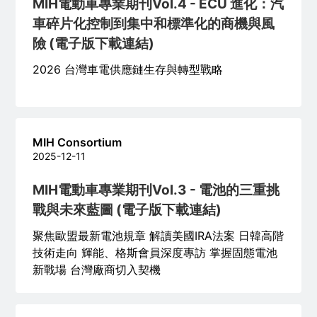
MIH電動車專業期刊Vol.4 - ECU 進化：汽
車碎片化控制到集中和標準化的商機與風
險 (電子版下載連結)
2026 台灣車電供應鏈生存與轉型戰略
MIH Consortium
2025-12-11
MIH電動車專業期刊Vol.3 - 電池的三重挑
戰與未來藍圖 (電子版下載連結)
聚焦歐盟最新電池規章 解讀美國IRA法案 日韓高階
技術走向 輝能、格斯會員深度專訪 掌握固態電池
新戰場 台灣廠商切入契機