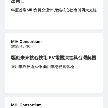
出海口
年度首場MIH會員交流會 定錨核心使命與四大支柱
MIH Consortium
2025-10-30
驅動未來核心技術 EV電機演進與台灣契機
乘用車靠技術延伸 商用車憑務實落地
MIH Consortium