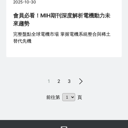
2025-10-30
會員必看！MIH期刊深度解析電機動力未
來趨勢
完整盤點全球電機市場 掌握電機系統整合與稀土
替代先機
1
2
3
前往第
頁