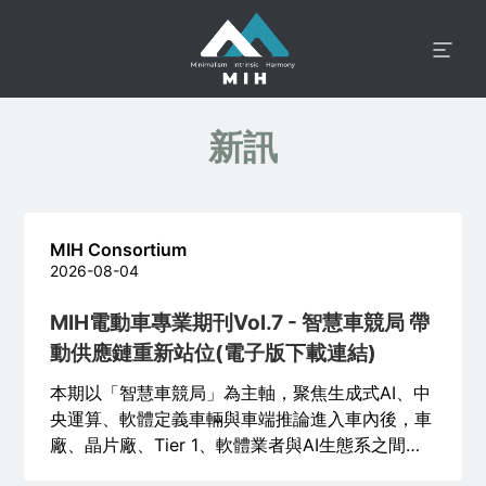
新訊
MIH Consortium
2026-08-04
MIH電動車專業期刊Vol.7 - 智慧車競局 帶
動供應鏈重新站位(電子版下載連結)
本期以「智慧車競局」為主軸，聚焦生成式AI、中
央運算、軟體定義車輛與車端推論進入車內後，車
廠、晶片廠、Tier 1、軟體業者與AI生態系之間的
分工變化。競爭範圍涵蓋晶片算力、整車工程、資