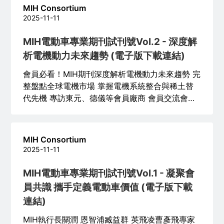
MIH Consortium
2025-11-11
MIH電動車專業期刊試刊號Vol.2 - 深度解
析電機動力未來趨勢 (電子版下載連結)
會員必看！MIH期刊深度解析電機動力未來趨勢 完
整盤點全球電機市場 掌握電機系統整合與稀土替
代先機 專訪東元、德儀等會員廠商 會員交流會議
重塑MIH核心使命
MIH Consortium
2025-11-11
MIH電動車專業期刊試刊號Vol.1 - 凝聚會
員共識 攜手定義電動車價值 (電子版下載
連結)
MIH執行長關潤 恩智浦臧益群 英飛凌曹彥飛專家